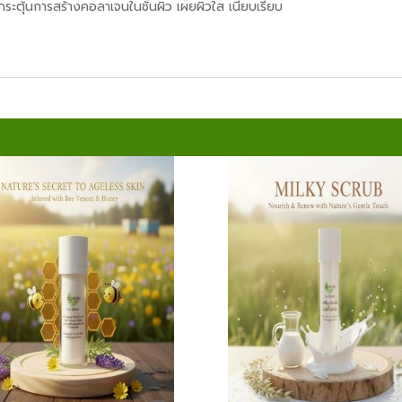
กระตุ้นการสร้างคอลาเจนในชั้นผิว เผยผิวใส เนียบเรียบ