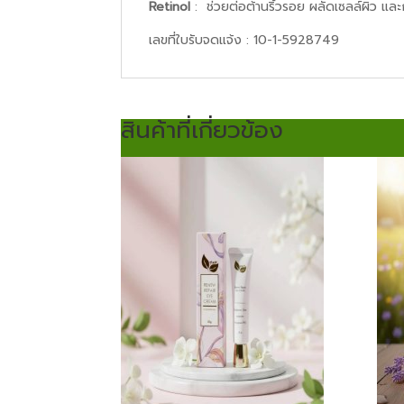
Retinol
: ช่วยต่อต้านริ้วรอย ผลัดเซลล์ผิว และ
เลขที่ใบรับจดแจ้ง : 10-1-5928749
สินค้าที่เกี่ยวข้อง