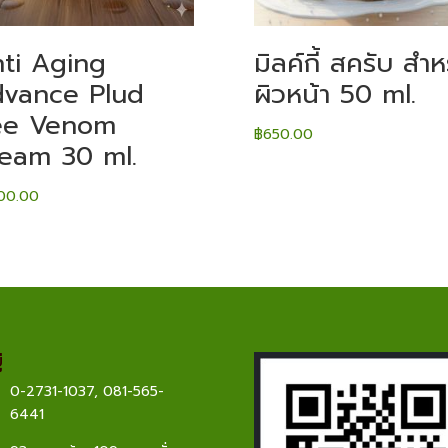
ti Aging
มิลค์กี้ สครับ สำห
vance Plud
ผิวหน้า 50 ml.
ee Venom
฿
650.00
eam 30 ml.
500.00
่
0-2731-1037
,
081-565-
6441