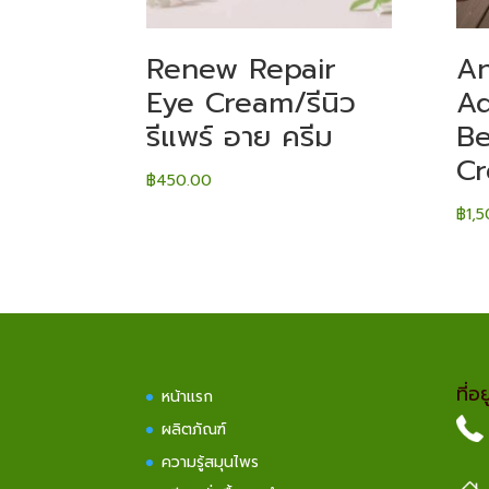
Renew Repair
An
Eye Cream/รีนิว
Ad
รีแพร์ อาย ครีม
B
Cr
฿
450.00
฿
1,
ที่อยู
หน้าแรก
ผลิตภัณฑ์
ความรู้สมุนไพร