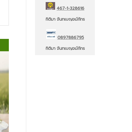
467-1-328616
กิติมา จันทเบญจม์ภัทร
0897886795
กิติมา จันทเบญจม์ภัทร