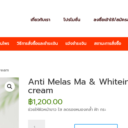
เกี่ยวกับเรา
โปรโมชั่น
ลงชื่อเข้าใช้/สมัค
ุนไพร
วิธีการสั่งซื้อและชำระเงิน
แจ้งชำระเงิน
สถานะการสั่งซื้อ
cream
Anti Melas Ma & Whitei
cream
฿
1,200.00
ช่วยให้ผิวหน้าขาว ใส ลดรอยหมองคล้ำ ฝ้า กระ
จำนวน