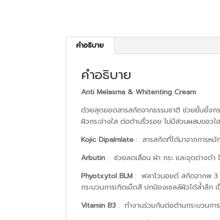
คำอธิบาย
คำอธิบาย
Anti Melasma & Whitenting Cream
ด้วยสุดยอดสารสกัดจากธรรมชาติ ช่วยยั้บยั้งกร
ผิวกระจ่างใส ต่อต้านริ้วรอย ไม่มีส่วนผสมขอ
Kojic Dipalmlate
: สารสกัดที่ได้มาจากการหมัก
Arbutin
: ช่วยลดเลือน ผ้า กระ และจุดด่างดำ 
Phyotxytol BLM
: ฟลาโวนอยด์ สกัดจากพ 3 ชนิ
กระบวนการเกิดเม็ดสี ปกป้องเซลล์ผิวได้ล้ำลึก 
Vitamin B3
: ทำงานร่วมกันต่อต้านกระบวนการสร