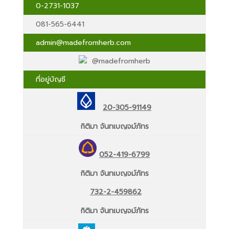
0-2731-1037
081-565-6441
admin@madefromherb.com
@madefromherb
ที่อยู่บัญชี
20-305-91149
กิติมา จันทเบญจม์ภัทร
052-419-6799
กิติมา จันทเบญจม์ภัทร
732-2-459862
กิติมา จันทเบญจม์ภัทร