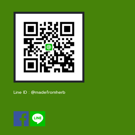
Line ID :
@madefromherb