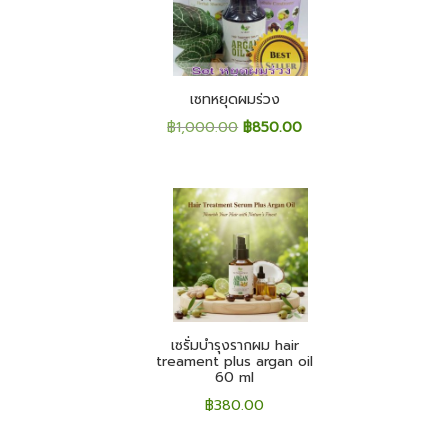
เซทหยุดผมร่วง
Original
Current
฿
1,000.00
฿
850.00
price
price
was:
is:
฿1,000.00.
฿850.00.
เซรั่มบำรุงรากผม hair
treament plus argan oil
60 ml
฿
380.00