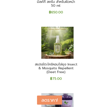
มิลค์กี้ สครับ สำหรับผิวหน้า
50 ml.
฿
650.00
สเปรย์ตะไคร้หอมไล่ยุง Insect
& Mosquito Repellent
(Deet Free)
฿
75.00
ลดราคา!