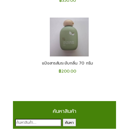
฿
350.00
แป้งสารส้มระงับกลิ่น 70 กรัม
฿
200.00
ค้นหาสินค้า
ค้นหา:
ค้นหา