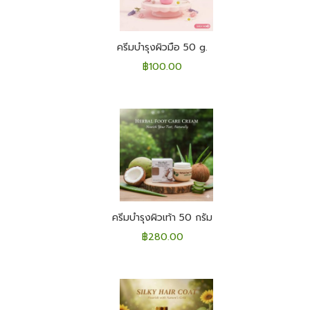
ครีมบำรุงผิวมือ 50 g.
฿
100.00
ครีมบำรุงผิวเท้า 50 กรัม
฿
280.00