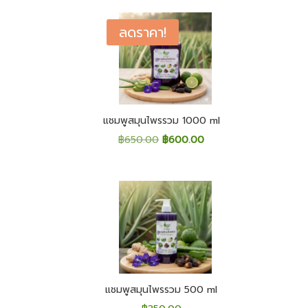
ลดราคา!
แชมพูสมุนไพรรวม 1000 ml
Original
Current
฿
650.00
฿
600.00
price
price
was:
is:
฿650.00.
฿600.00.
แชมพูสมุนไพรรวม 500 ml