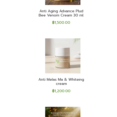
Anti Aging Advance Plud
Bee Venom Cream 30 ml.
฿
1,500.00
Anti Melas Ma & Whiteing
cream
฿
1,200.00