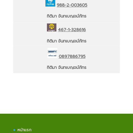
988-2-003605
กิติมา จันทเบญจม์ภัทร
467-1-328616
กิติมา จันทเบญจม์ภัทร
0897886795
กิติมา จันทเบญจม์ภัทร
หน้าแรก