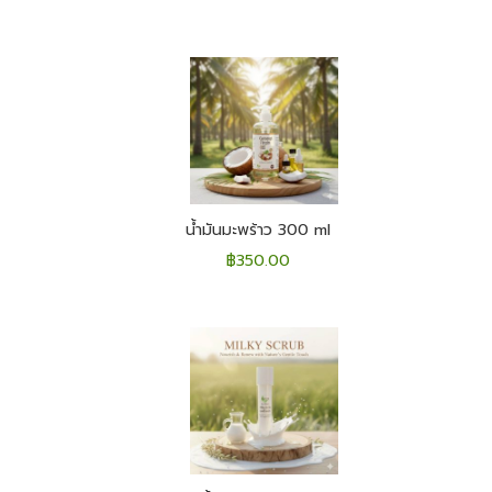
น้ำมันมะพร้าว 300 ml
฿
350.00