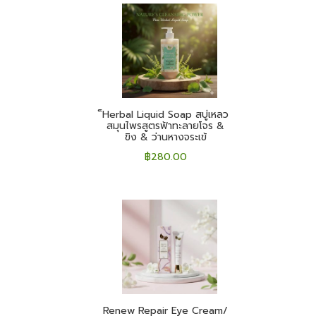
็Herbal Liquid Soap สบู่เหลว
สมุนไพรสูตรฟ้าทะลายโจร &
ขิง & ว่านหางจระเข้
฿
280.00
Renew Repair Eye Cream/