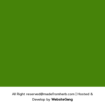
All Right reserved@madefromherb.com | Hosted &
Develop by
WebsiteGang