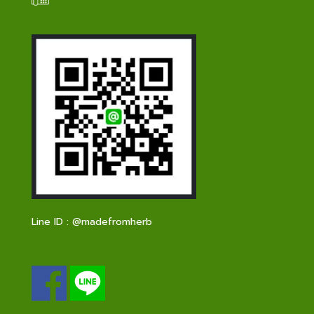
Line ID :
@madefromherb