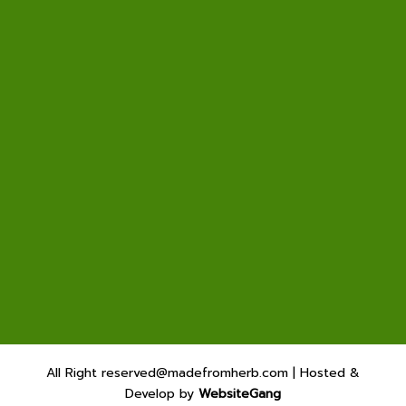
All Right reserved@madefromherb.com | Hosted &
Develop by
WebsiteGang